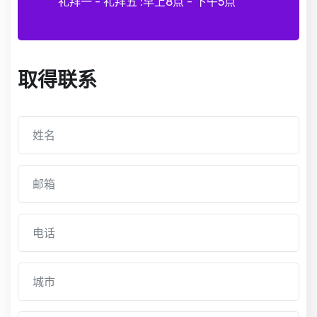
礼拜一 - 礼拜五 :早上8点 - 下午5点
取得联系