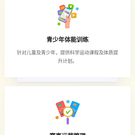
青少年体能训练
针对儿童及青少年，提供科学运动课程及体质提
升计划。