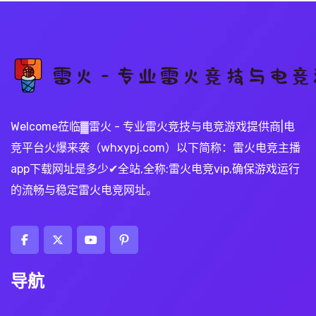
Welcome莅临▓雷火 - 专业雷火竞技与电竞游戏提供商|电
竞平台火爆来袭（whxypj.com）以下简称：雷火电竞主播
app下载网址是多少✔全站,全称:雷火电竞vip,确保游戏运行
的流畅与稳定雷火电竞网址。
导航