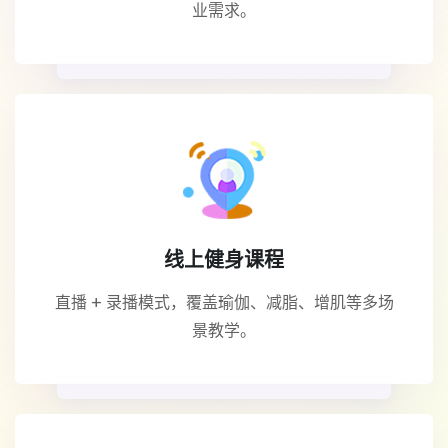
业需求。
线上健身课程
直播 + 录播模式，覆盖瑜伽、减脂、增肌等多场
景教学。