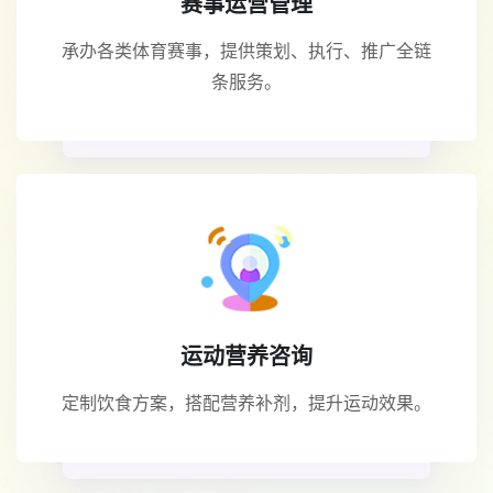
赛事运营管理
承办各类体育赛事，提供策划、执行、推广全链
条服务。
运动营养咨询
定制饮食方案，搭配营养补剂，提升运动效果。