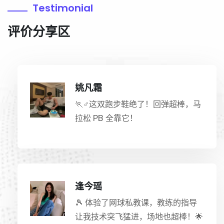
Testimonial
评价分享区
姚凡霜
🏃♂️这双跑步鞋绝了！回弹超棒，马
拉松 PB 全靠它！
逢今瑶
🎾 体验了网球私教课，教练的指导
让我技术突飞猛进，场地也超棒！🌟